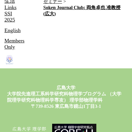
生活
セミナー
Links
Soken Journal Club: 両角卓也 准教授
SSI
(広大)
2025
English
Members
Only
広島大学
大学院先進理工系科学研究科物理学プログラム （大学
院理学研究科物理科学専攻） 理学部物理学科
〒739-8526 東広島市鏡山1丁目3-1