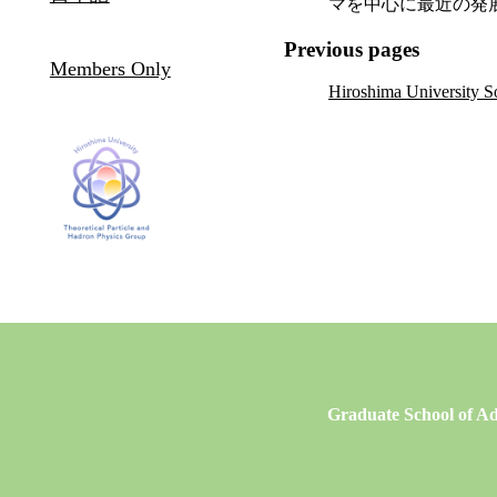
マを中心に最近の発
Previous pages
Members Only
Hiroshima University 
Graduate School of Ad