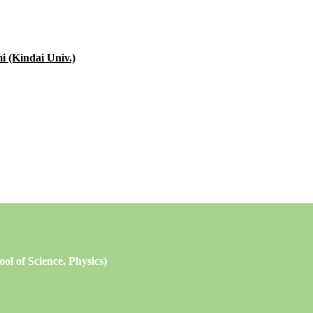
 (Kindai Univ.)
l of Science, Physics)